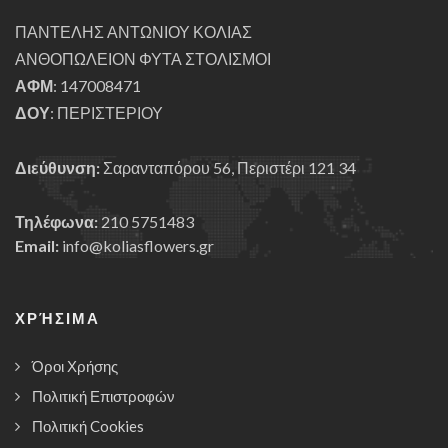
ΠΑΝΤΕΛΗΣ ΑΝΤΩΝΙΟΥ ΚΟΛΙΑΣ
ΑΝΘΟΠΩΛΕΙΟΝ ΦΥΤΑ ΣΤΟΛΙΣΜΟΙ
ΑΦΜ
: 147008471
ΔΟΥ
: ΠΕΡΙΣΤΕΡΙΟΥ
Διεύθυνση:
Σαρανταπόρου 56, Περιστέρι 121 34
Τηλέφωνα:
210 5751483
Email:
info@koliasflowers.gr
ΧΡΉΣΙΜΑ
Όροι Χρήσης
Πολιτική Επιστροφών
Πολιτική Cookies