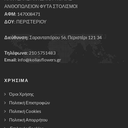
ΑΝΘΟΠΩΛΕΙΟΝ ΦΥΤΑ ΣΤΟΛΙΣΜΟΙ
ΑΦΜ
: 147008471
ΔΟΥ
: ΠΕΡΙΣΤΕΡΙΟΥ
Διεύθυνση:
Σαρανταπόρου 56, Περιστέρι 121 34
Τηλέφωνα:
210 5751483
Email:
info@koliasflowers.gr
ΧΡΉΣΙΜΑ
Όροι Χρήσης
Πολιτική Επιστροφών
Πολιτική Cookies
Πολιτική Απορρήτου