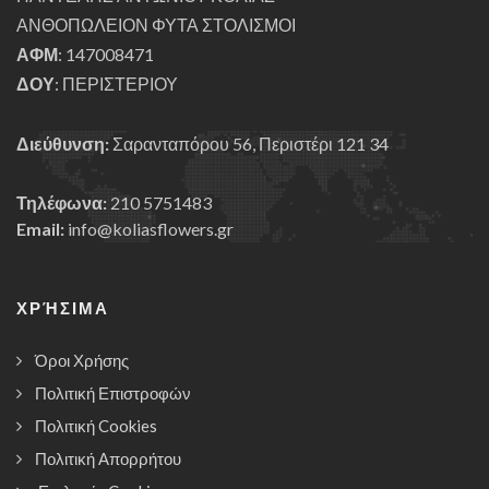
ΑΝΘΟΠΩΛΕΙΟΝ ΦΥΤΑ ΣΤΟΛΙΣΜΟΙ
ΑΦΜ
: 147008471
ΔΟΥ
: ΠΕΡΙΣΤΕΡΙΟΥ
Διεύθυνση:
Σαρανταπόρου 56, Περιστέρι 121 34
Τηλέφωνα:
210 5751483
Email:
info@koliasflowers.gr
ΧΡΉΣΙΜΑ
Όροι Χρήσης
Πολιτική Επιστροφών
Πολιτική Cookies
Πολιτική Απορρήτου