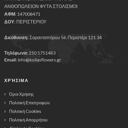
ΑΝΘΟΠΩΛΕΙΟΝ ΦΥΤΑ ΣΤΟΛΙΣΜΟΙ
ΑΦΜ
: 147008471
ΔΟΥ
: ΠΕΡΙΣΤΕΡΙΟΥ
Διεύθυνση:
Σαρανταπόρου 56, Περιστέρι 121 34
Τηλέφωνα:
210 5751483
Email:
info@koliasflowers.gr
ΧΡΉΣΙΜΑ
Όροι Χρήσης
Πολιτική Επιστροφών
Πολιτική Cookies
Πολιτική Απορρήτου