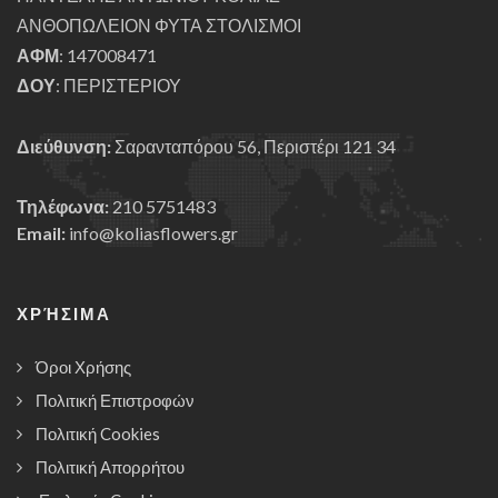
ΑΝΘΟΠΩΛΕΙΟΝ ΦΥΤΑ ΣΤΟΛΙΣΜΟΙ
ΑΦΜ
: 147008471
ΔΟΥ
: ΠΕΡΙΣΤΕΡΙΟΥ
Διεύθυνση:
Σαρανταπόρου 56, Περιστέρι 121 34
Τηλέφωνα:
210 5751483
Email:
info@koliasflowers.gr
ΧΡΉΣΙΜΑ
Όροι Χρήσης
Πολιτική Επιστροφών
Πολιτική Cookies
Πολιτική Απορρήτου