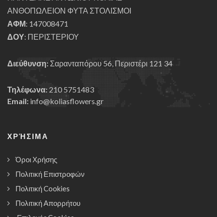
ΑΝΘΟΠΩΛΕΙΟΝ ΦΥΤΑ ΣΤΟΛΙΣΜΟΙ
ΑΦΜ
: 147008471
ΔΟΥ
: ΠΕΡΙΣΤΕΡΙΟΥ
Διεύθυνση:
Σαρανταπόρου 56, Περιστέρι 121 34
Τηλέφωνα:
210 5751483
Email:
info@koliasflowers.gr
ΧΡΉΣΙΜΑ
Όροι Χρήσης
Πολιτική Επιστροφών
Πολιτική Cookies
Πολιτική Απορρήτου