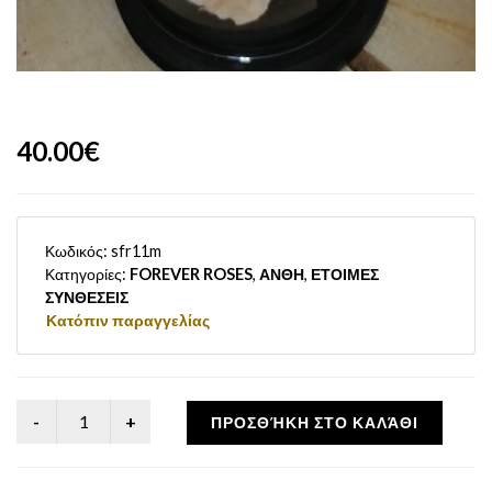
40.00€
Κωδικός:
sfr11m
Κατηγορίες:
FOREVER ROSES
,
ΑΝΘΗ
,
ΕΤΟΙΜΕΣ
ΣΥΝΘΕΣΕΙΣ
Κατόπιν παραγγελίας
ΠΡΟΣΘΉΚΗ ΣΤΟ ΚΑΛΆΘΙ